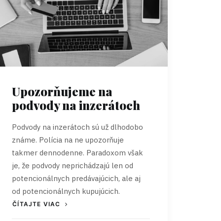
Upozorňujeme na
podvody na inzerátoch
Podvody na inzerátoch sú už dlhodobo
známe. Polícia na ne upozorňuje
takmer dennodenne. Paradoxom však
je, že podvody neprichádzajú len od
potencionálnych predávajúcich, ale aj
od potencionálnych kupujúcich.
ČÍTAJTE VIAC