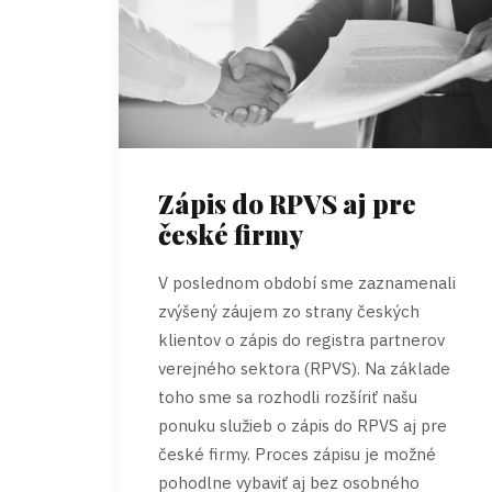
Zápis do RPVS aj pre
české firmy
V poslednom období sme zaznamenali
zvýšený záujem zo strany českých
klientov o zápis do registra partnerov
verejného sektora (RPVS). Na základe
toho sme sa rozhodli rozšíriť našu
ponuku služieb o
zápis do RPVS aj pre
české firmy. Proces zápisu je možné
pohodlne vybaviť aj bez osobného