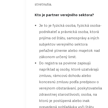
stretnutia.
Kto je partner verejného sektora?
Je to je fyzická osoba, fyzická osoba-
podnikateľ a právnická osoba, ktorá
prijíma od štátu, samosprávy a iných
subjektov verejného sektora
peňažné plnenie alebo majetok nad
zákonom určený limit.
Do registra sa povinne zapisujú
napríklad aj osoby, ktoré uzatvárajú
zmluvu, rámcovú dohodu alebo
koncesnú zmluvu podľa predpisov o
verejnom obstarávaní, poskytovatelia
zdravotnej starostlivosti, osoba, na
ktorú je postúpená alebo inak
prevedená pohľadávka voči štátu