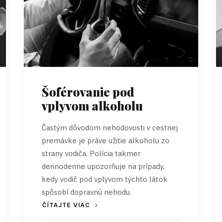
Šoférovanie pod
vplyvom alkoholu
Častým dôvodom nehodovosti v cestnej
premávke je práve užitie alkoholu zo
strany vodiča. Polícia takmer
dennodenne upozorňuje na prípady,
kedy vodič pod vplyvom týchto látok
spôsobí dopravnú nehodu.
ČÍTAJTE VIAC