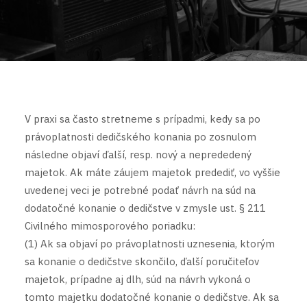
V praxi sa často stretneme s prípadmi, kedy sa po
právoplatnosti dedičského konania po zosnulom
následne objaví ďalší, resp. nový a neprededený
majetok.
Ak máte záujem majetok predediť, vo vyššie
uvedenej veci je potrebné podať návrh na súd na
dodatočné konanie o dedičstve v zmysle ust. § 211
Civilného mimosporového poriadku:
(1) Ak sa objaví po právoplatnosti uznesenia, ktorým
sa konanie o dedičstve skončilo, ďalší poručiteľov
majetok, prípadne aj dlh, súd na návrh vykoná o
tomto majetku dodatočné konanie o dedičstve. Ak sa