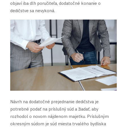
objaví iba dlh poručiteľa, dodatočné konanie o
dedičstve sa nevykoná.
Návrh na dodatočné prejednanie dedičstva je
potrebné podať na príslušný súd a žiadať, aby
rozhodol o novom nájdenom majetku. Príslušným
okresným súdom je súd miesta trvalého bydliska