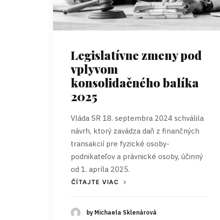
Legislatívne zmeny pod
vplyvom
konsolidačného balíka
2025
Vláda SR 18. septembra 2024 schválila
návrh, ktorý zavádza daň z finančných
transakcií pre fyzické osoby-
podnikateľov a právnické osoby, účinný
od 1. apríla 2025.
ČÍTAJTE VIAC
by Michaela Sklenárová