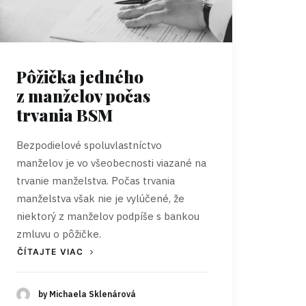
Pôžička jedného
z manželov počas
trvania BSM
Bezpodielové spoluvlastníctvo
manželov je vo všeobecnosti viazané na
trvanie manželstva. Počas trvania
manželstva však nie je vylúčené, že
niektorý z manželov podpíše s bankou
zmluvu o pôžičke.
ČÍTAJTE VIAC
by Michaela Sklenárová