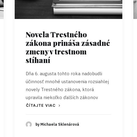
Novela Trestného
zákona prináša zásadné
zmeny v trestnom
stíhaní
Dňa 6. augusta tohto roka nadobudli
účinnosť mnohé ustanovenia rozsiahlej
novely Trestného zákona, ktorá
upravila niekoľko ďalších zákonov
ČÍTAJTE VIAC
by Michaela Sklenárová