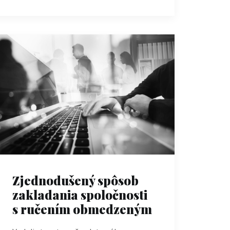
Zjednodušený spôsob
zakladania spoločnosti
s ručením obmedzeným