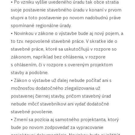
• Po vzniku vyššie uvedeného úradu tak obce stratia
svoje postavenie stavebného úradu v konaní v prvom
stupni a toto postavenie po novom nadobudnú práve
spomínané regionálne úrady.
• Novinkou v zákone o výstavbe bude aj nový pojem, a
to tzv. nepovolené stavebné práce. V skratke ide o
stavebné práce, ktoré sa uskutočňujú v rozpore so
zákonom, napríklad bez ohlásenia, v rozpore
s ohlásením, či v rozpore s overeným projektom
stavby a podobne.
• Zákon o výstavbe už ďalej nebude počítať ani s
možnosťou dodatočného zlegalizovania už
postavenej čiernej stavby, pričom stavebný úrad
nebude môcť stavebníkovi ani vydať dodatočné
stavebné povolenie.
• Zmení sa pozícia aj samotného projektanta, ktorý
bude po novom zodpovedať za vypracovanie