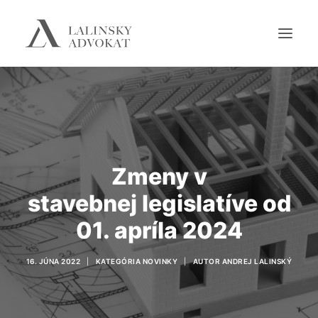
SPÄŤ NA HLAVNÚ STRÁNKU
Zmeny v
stavebnej legislatíve od
01. apríla 2024
16. JÚNA 2022
|
KATEGÓRIA
NOVINKY
|
AUTOR
ANDREJ LALINSKÝ