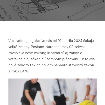
V stavebnej legislatíve nás od 01. apríla 2024 čakajú
veľké zmeny. Poslanci Národnej rady SR schválili
rovno dva nové zákony, ktorými sú a) zákon o
výstavbe a b) zákon o územnom plánovaní. Tieto dva
nové zákony tak po novom nahradia stavebný zákon
z roku 1976.