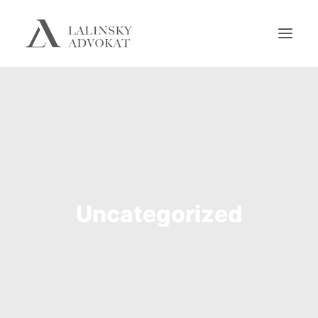
SPÄŤ NA HLAVNÚ STRÁNKU
Uncategorized