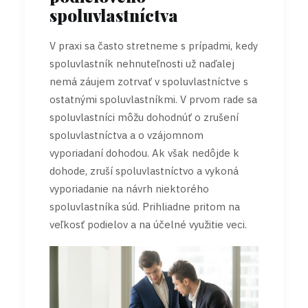
spoluvlastníctva
V praxi sa často stretneme s prípadmi, kedy
spoluvlastník nehnuteľnosti už naďalej
nemá záujem zotrvať v spoluvlastníctve s
ostatnými spoluvlastníkmi. V prvom rade sa
spoluvlastníci môžu dohodnúť o zrušení
spoluvlastníctva a o vzájomnom
vyporiadaní dohodou. Ak však nedôjde k
dohode, zruší spoluvlastníctvo a vykoná
vyporiadanie na návrh niektorého
spoluvlastníka súd. Prihliadne pritom na
veľkosť podielov a na účelné využitie veci.