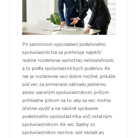
Pri samotnom vyporiadaní podielového
spoluvlastníctva sa preferuje najskôr
reálne rozdelenie samotnej nehnuteľnosti,
a to podľa spoluvlastníckych podielov. Ak
nie je rozdelenie veci dobre možné, prikáže
súd vec za primeranú náhradu jednému
alebo viacerým spoluvlastníkom, pričom
prihliadne pritom na to, aby sa vec mohla
účelne využiť a na násilné správanie
podielového spoluvlastníka voči ostatným
spoluvlastníkom. Ak vec žiadny zo
spoluvlastníkov nechce, súd nariadi jej