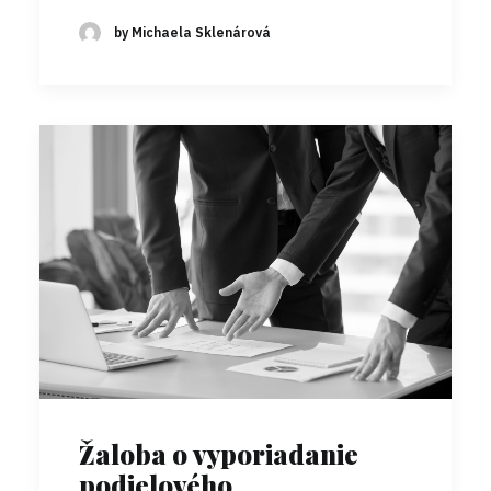
by Michaela Sklenárová
Žaloba o vyporiadanie
podielového