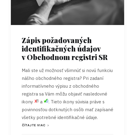
Zápis požadovaných
identifikačných údajov
v Obchodnom registri SR
Mali ste už možnosť všimnúť si novú funkciu
nášho obchodného registra? Pri zadaní
informatívneho výpisu z obchodného
registra sa Vám môžu objaviť nasledovné
ikony
a
. Tieto ikony súvisia práve s
povinnosťou dotknutých osôb mať zapísané
všetky potrebné identifikačné údaje.
ČÍTAJTE VIAC