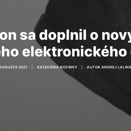
on sa doplnil o nový
o elektronického
 AUGUSTA 2021
|
KATEGÓRIA
NOVINKY
|
AUTOR
ANDREJ LALIN