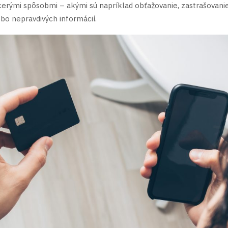
erými spôsobmi – akými sú napríklad obťažovanie, zastrašovanie,
bo nepravdivých informácií.