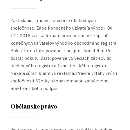
Zakladanie, zmeny a zrušenie obchodných
spoločností. Zápis konečného užívateľa výhod - Od
1.11.2018 vzniká firmám nová povinnosť zapísať
konečných užívateľov výhod do obchodného registra.
Pokiaľ firma túto povinnosť nesplní, konateľ môže
dostať pokutu. Zastupovanie vo veciach zápisov do
obchodného registra a živnostenského registra.
Nekalá súťaž, klamlivá reklama. Právne vzťahy vnútri
spoločnosti. Všetky úkony pomocou zaručeného
elektronického podpisu.
Občianske právo
Vypracovanie a pripomienkovanie všetkých druhov