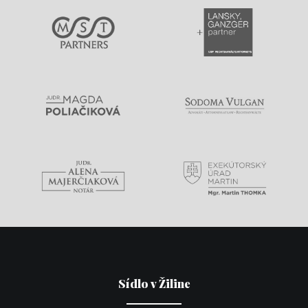
Sídlo v Žiline