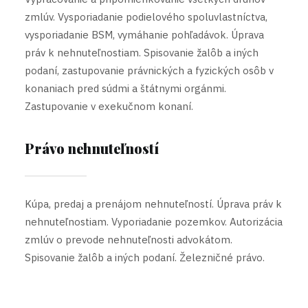
zmlúv. Vysporiadanie podielového spoluvlastníctva,
vysporiadanie BSM, vymáhanie pohľadávok. Úprava
práv k nehnuteľnostiam. Spisovanie žalôb a iných
podaní, zastupovanie právnických a fyzických osôb v
konaniach pred súdmi a štátnymi orgánmi.
Zastupovanie v exekučnom konaní.
Právo nehnuteľností
Kúpa, predaj a prenájom nehnuteľností. Úprava práv k
nehnuteľnostiam. Vyporiadanie pozemkov. Autorizácia
zmlúv o prevode nehnuteľnosti advokátom.
Spisovanie žalôb a iných podaní. Železničné právo.