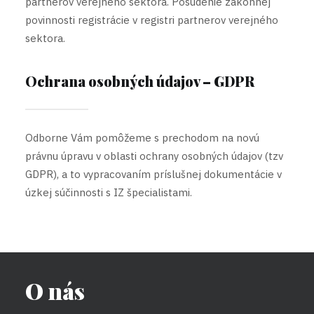
partnerov verejného sektora. Posúdenie zákonnej
povinnosti registrácie v registri partnerov verejného
sektora.
Ochrana osobných údajov – GDPR
Odborne Vám pomôžeme s prechodom na novú
právnu úpravu v oblasti ochrany osobných údajov (tzv
GDPR), a to vypracovaním príslušnej dokumentácie v
úzkej súčinnosti s IZ špecialistami.
O nás