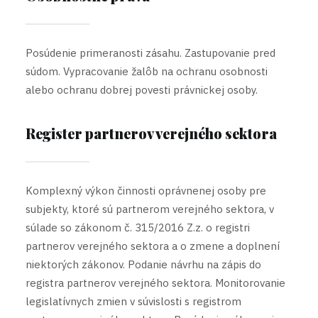
Posúdenie primeranosti zásahu. Zastupovanie pred
súdom. Vypracovanie žalôb na ochranu osobnosti
alebo ochranu dobrej povesti právnickej osoby.
Register partnerov verejného sektora
Komplexný výkon činnosti oprávnenej osoby pre
subjekty, ktoré sú partnerom verejného sektora, v
súlade so zákonom č. 315/2016 Z.z. o registri
partnerov verejného sektora a o zmene a doplnení
niektorých zákonov. Podanie návrhu na zápis do
registra partnerov verejného sektora. Monitorovanie
legislatívnych zmien v súvislosti s registrom