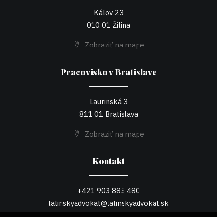
Kálov 23
010 01 Žilina
Zobraziť na mape
Pracovisko v Bratislave
Laurinská 3
811 01 Bratislava
Zobraziť na mape
Kontakt
+421 903 885 480
lalinskyadvokat@lalinskyadvokat.sk