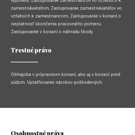
výpovedí. Zastupovanie zamestnancov vo vzťahoch k
zamestnávateľom. Zastupovanie zamestnávateľov vo
vzťahoch k zamestnancom. Zastupovanie v konaní o
neplatnosť skončenia pracovného pomeru.
Zastupovanie v konaní o náhradu škody.
Trestné právo
Obhajoba v prípravnom konaní, ako aj v konaní pred
súdom. Uplatňovanie nárokov poškodených.
Osobnostné práva